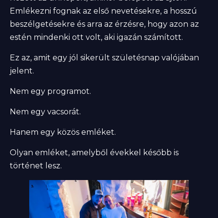
Emlékezni fognak az első nevetésekre, a hosszú
beszélgetésekre és arra az érzésre, hogy azon az
estén mindenki ott volt, aki igazán számított.
Ez az, amit egy jól sikerült születésnap valójában
jelent.
Nem egy programot.
Nem egy vacsorát.
Hanem egy közös emléket.
Olyan emléket, amelyből évekkel később is
történet lesz.