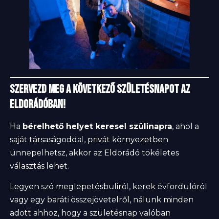
Szervezd meg a következő születésnapot az
Eldorádóban!
Ha
bérelhető helyet keresel szülinapra
, ahol a
saját társaságoddal, privát környezetben
ünnepelhetsz, akkor az Eldorádó tökéletes
választás lehet.
Legyen szó meglepetésbuliról, kerek évfordulóról
vagy egy baráti összejövetelről, nálunk minden
adott ahhoz, hogy a születésnap valóban