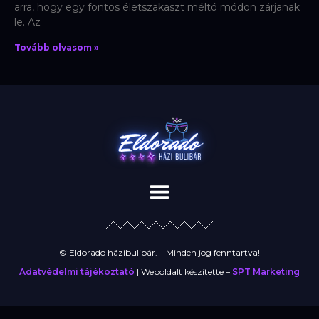
arra, hogy egy fontos életszakaszt méltó módon zárjanak
le. Az
Tovább olvasom »
© Eldorado házibulibár. – Minden jog fenntartva!
Adatvédelmi tájékoztató
| Weboldalt készítette –
SPT Marketing