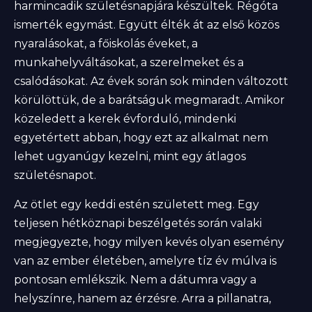
harmincadik születésnapjára készültek. Régóta
ismerték egymást. Együtt élték át az első közös
nyaralásokat, a főiskolás éveket, a
munkahelyváltásokat, a szerelmeket és a
csalódásokat. Az évek során sok minden változott
körülöttük, de a barátságuk megmaradt. Amikor
közeledett a kerek évforduló, mindenki
egyetértett abban, hogy ezt az alkalmat nem
lehet ugyanúgy kezelni, mint egy átlagos
születésnapot.
Az ötlet egy keddi estén született meg. Egy
teljesen hétköznapi beszélgetés során valaki
megjegyezte, hogy milyen kevés olyan esemény
van az ember életében, amelyre tíz év múlva is
pontosan emlékszik. Nem a dátumra vagy a
helyszínre, hanem az érzésre. Arra a pillanatra,