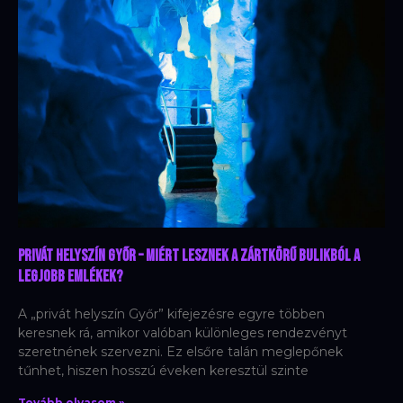
Privát helyszín Győr – Miért lesznek a zártkörű bulikból a
legjobb emlékek?
A „privát helyszín Győr” kifejezésre egyre többen
keresnek rá, amikor valóban különleges rendezvényt
szeretnének szervezni. Ez elsőre talán meglepőnek
tűnhet, hiszen hosszú éveken keresztül szinte
Tovább olvasom »