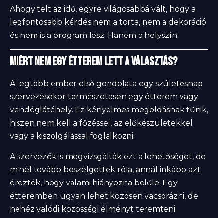
Ahogy telt az idő, egyre világosabbá vált, hogy a
legfontosabb kérdés nem a torta, nem a dekoráció
és nem is a program lesz. Hanem a helyszín.
Miért nem egy étterem lett a választás?
A legtöbb ember első gondolata egy születésnap
szervezésekor természetesen egy étterem vagy
vendéglátóhely. Ez kényelmes megoldásnak tűnik,
hiszen nem kell a főzéssel, az előkészületekkel
vagy a kiszolgálással foglalkozni.
A szervezők is megvizsgálták ezt a lehetőséget, de
minél tovább beszélgettek róla, annál inkább azt
érezték, hogy valami hiányozna belőle. Egy
étteremben ugyan lehet közösen vacsorázni, de
nehéz valódi közösségi élményt teremteni