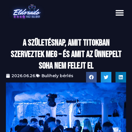
A születésnap, amit titokban
szerveztek meg – és amit az ünnepelt
soha nem felejt el
2026.06.26.
Bulihely bérlés