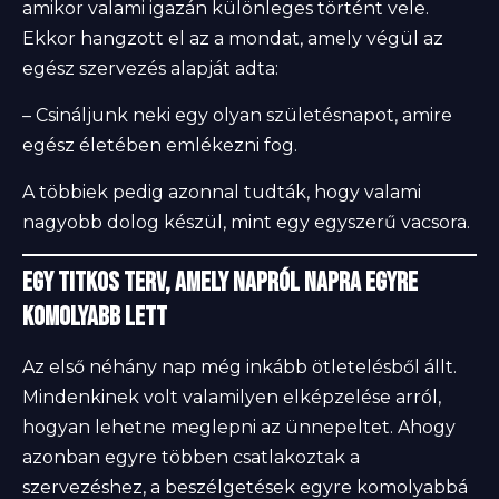
amikor valami igazán különleges történt vele.
Ekkor hangzott el az a mondat, amely végül az
egész szervezés alapját adta:
– Csináljunk neki egy olyan születésnapot, amire
egész életében emlékezni fog.
A többiek pedig azonnal tudták, hogy valami
nagyobb dolog készül, mint egy egyszerű vacsora.
Egy titkos terv, amely napról napra egyre
komolyabb lett
Az első néhány nap még inkább ötletelésből állt.
Mindenkinek volt valamilyen elképzelése arról,
hogyan lehetne meglepni az ünnepeltet. Ahogy
azonban egyre többen csatlakoztak a
szervezéshez, a beszélgetések egyre komolyabbá