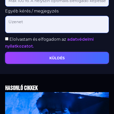
Egyéb kérés / megjegyzés
Elolvastam és elfogadom az
adatvédelmi
nyilatkozatot.
KÜLDÉS
Hasonló cikkek