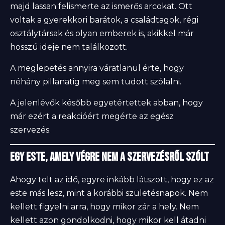
majd lassan felismerte az ismerős arcokat. Ott
voltak a gyerekkori barátok, a családtagok, régi
osztálytársak és olyan emberek is, akikkel már
hosszú ideje nem találkozott.
A meglepetés annyira váratlanul érte, hogy
néhány pillanatig meg sem tudott szólalni.
A jelenlévők később egyetértettek abban, hogy
már ezért a reakcióért megérte az egész
szervezés.
Egy este, amely végre nem a szervezésről szólt
Ahogy telt az idő, egyre inkább látszott, hogy ez az
este más lesz, mint a korábbi születésnapok. Nem
kellett figyelni arra, hogy mikor zár a hely. Nem
kellett azon gondolkodni, hogy mikor kell átadni