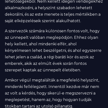
lehetőségekből. Nem kellett idegen vendégekhez
alkalmazkodni, a helyszínt szabadon lehetett
dekorálni, és az este menete is teljes mértékben a
saját elképzeléseik szerint alakulhatott.
A szervezők számára különösen fontos volt, hogy
az ünnepelt valóban meglepődjön. Ehhez olyan
hely kellett, ahol mindenki elfér, ahol
kényelmesen lehet beszélgetni, és ahol egyszerre
lehet jelen a család, a régi baráti kör és azok az
emberek, akik az elmúlt évek során fontos
szerepet kaptak az ünnepelt életében.
Amikor végül megtalálták a megfelelő helyszínt,
mindenki fellélegzett. Innentől kezdve már nem
az volt a kérdés, hogy sikerül-e megszervezni a
meglepetést, hanem az, hogy hogyan tudják
titokban tartani az utolsó pillanatig.