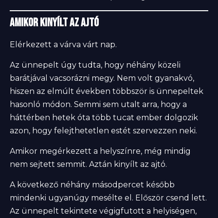
Amikor kinyílt az ajtó
Elérkezett a várva várt nap.
Az ünnepelt úgy tudta, hogy néhány közeli
barátjával vacsorázni megy. Nem volt gyanakvó,
hiszen az elmúlt években többször is ünnepeltek
hasonló módon. Semmi sem utalt arra, hogy a
háttérben hetek óta több tucat ember dolgozik
azon, hogy felejthetetlen estét szervezzen neki.
Amikor megérkezett a helyszínre, még mindig
nem sejtett semmit. Aztán kinyílt az ajtó.
A következő néhány másodpercet később
mindenki ugyanúgy mesélte el. Először csend lett.
Az ünnepelt tekintete végigfutott a helyiségen,