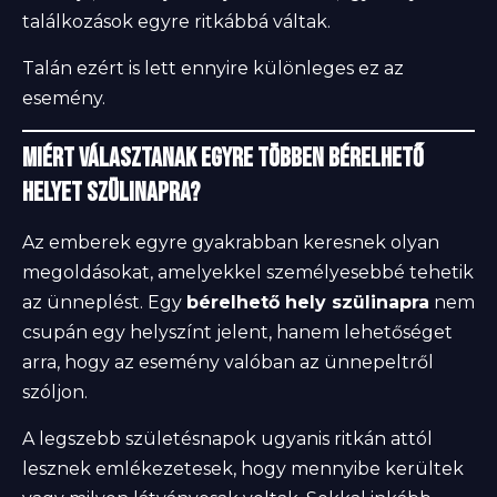
találkozások egyre ritkábbá váltak.
Talán ezért is lett ennyire különleges ez az
esemény.
Miért választanak egyre többen bérelhető
helyet szülinapra?
Az emberek egyre gyakrabban keresnek olyan
megoldásokat, amelyekkel személyesebbé tehetik
az ünneplést. Egy
bérelhető hely szülinapra
nem
csupán egy helyszínt jelent, hanem lehetőséget
arra, hogy az esemény valóban az ünnepeltről
szóljon.
A legszebb születésnapok ugyanis ritkán attól
lesznek emlékezetesek, hogy mennyibe kerültek