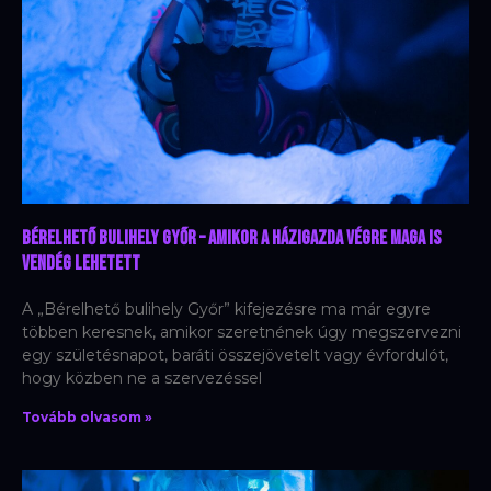
Bérelhető bulihely Győr – Amikor a házigazda végre maga is
vendég lehetett
A „Bérelhető bulihely Győr” kifejezésre ma már egyre
többen keresnek, amikor szeretnének úgy megszervezni
egy születésnapot, baráti összejövetelt vagy évfordulót,
hogy közben ne a szervezéssel
Tovább olvasom »