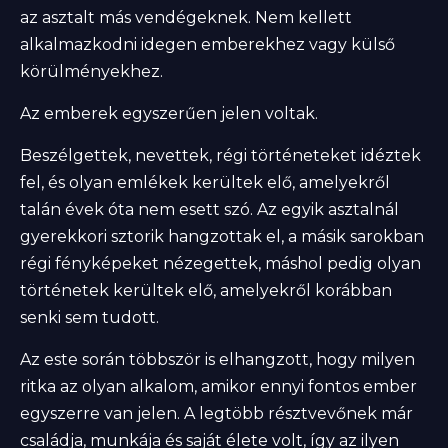
az asztalt más vendégeknek. Nem kellett
alkalmazkodni idegen emberekhez vagy külső
körülményekhez.
Az emberek egyszerűen jelen voltak.
Beszélgettek, nevettek, régi történeteket idéztek
fel, és olyan emlékek kerültek elő, amelyekről
talán évek óta nem esett szó. Az egyik asztalnál
gyerekkori sztorik hangzottak el, a másik sarokban
régi fényképeket nézegettek, máshol pedig olyan
történetek kerültek elő, amelyekről korábban
senki sem tudott.
Az este során többször is elhangzott, hogy milyen
ritka az olyan alkalom, amikor ennyi fontos ember
egyszerre van jelen. A legtöbb résztvevőnek már
családja, munkája és saját élete volt, így az ilyen