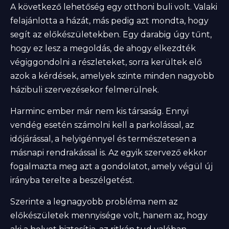
A következő lehetőség egy otthoni buli volt. Valaki
felajánlotta a házát, más pedig azt mondta, hogy
segít az előkészületekben. Egy darabig úgy tűnt,
hogy ez lesz a megoldás, de ahogy elkezdték
végiggondolni a részleteket, sorra kerültek elő
azok a kérdések, amelyek szinte minden nagyobb
házibuli szervezésekor felmerülnek.
Harminc ember már nem kis társaság. Ennyi
vendég esetén számolni kell a parkolással, az
időjárással, a helyigénnyel és természetesen a
másnapi rendrakással is. Az egyik szervező ekkor
fogalmazta meg azt a gondolatot, amely végül új
irányba terelte a beszélgetést.
Szerinte a legnagyobb probléma nem az
előkészületek mennyisége volt, hanem az, hogy